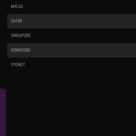
QATAR
SINGAPORE
HONGKONG
SYDNEY