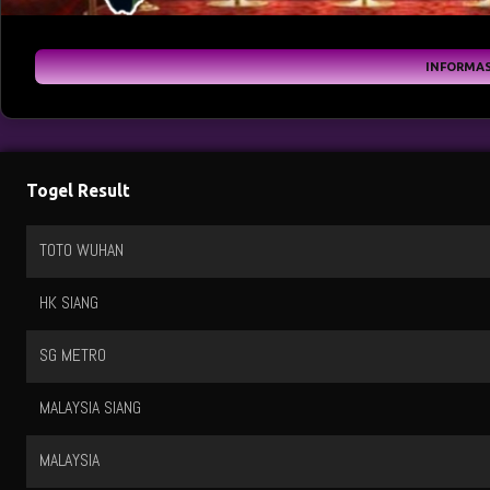
INFORMAS
Togel Result
TOTO WUHAN
HK SIANG
SG METRO
MALAYSIA SIANG
MALAYSIA
MACAU