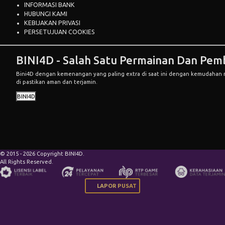
KEBIJAKAN PRIVASI
PERSETUJUAN COOKIES
BINI4D - Salah Satu Permainan Dan Pemb
Bini4D dengan kemenangan yang paling extra di saat ini dengan kemudahan 
di pastikan aman dan terjamin.
BINI4D
© 2015 - 2026 Copyright BINI4D.
All Rights Reserved.
LAPOR PUSAT