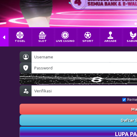
TOGEL
SLOT
LIVE CASINO
SPORT
ARCADE
SABU
Reme
Ma
Daftar 
LUPA P