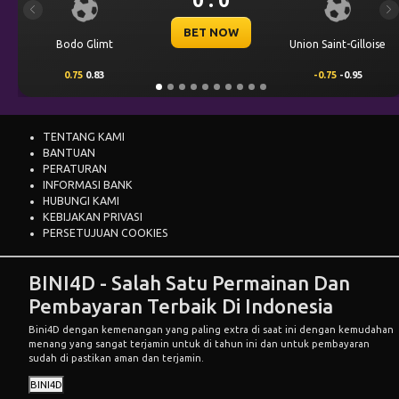
Previous
Ne
BET NOW
mt
Union Saint-Gilloise
FC Iberia 199
-0.75
-0.95
0.75
0.88
TENTANG KAMI
BANTUAN
PERATURAN
INFORMASI BANK
HUBUNGI KAMI
KEBIJAKAN PRIVASI
PERSETUJUAN COOKIES
BINI4D - Salah Satu Permainan Dan
Pembayaran Terbaik Di Indonesia
Bini4D dengan kemenangan yang paling extra di saat ini dengan kemudahan
menang yang sangat terjamin untuk di tahun ini dan untuk pembayaran
sudah di pastikan aman dan terjamin.
BINI4D