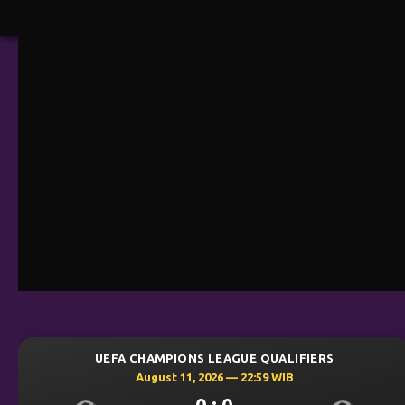
EFA CHAMPIONS LEAGUE QUALIFIERS
U
August 11, 2026 — 22:59 WIB
0 : 0