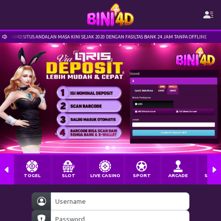
D SITUS ANDALAN MASA KINI SEJAK 2020 DENGAN FASILTAS BANK 24 JAM TANPA OFFLINE
TOGEL
SLOT
LIVE CASINO
SPORT
ARCADE
SABU