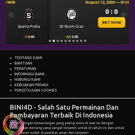
August 12, 2026 — 01:30 WIB
0 : 0
Previous
Next
BET NOW
SK Sturm Graz
Fenerbahce
-0.5
0.95
0.5
0.87
TENTANG KAMI
BANTUAN
PERATURAN
INFORMASI BANK
HUBUNGI KAMI
KEBIJAKAN PRIVASI
PERSETUJUAN COOKIES
BINI4D - Salah Satu Permainan Dan
Pembayaran Terbaik Di Indonesia
Bini4D dengan kemenangan yang paling extra di saat ini dengan
kemudahan menang yang sangat terjamin untuk di tahun ini dan untuk
pembayaran sudah di pastikan aman dan terjamin.