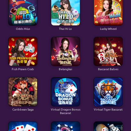
Odds HiLo
Thai Hi Lo
Lucky Wheel
Fish Prawn Crab
Belangkai
Baccarat Babes
Caribbean Saga
Virtual Dragon Bonus
Virtual Tiger Baccarat
Baccarat