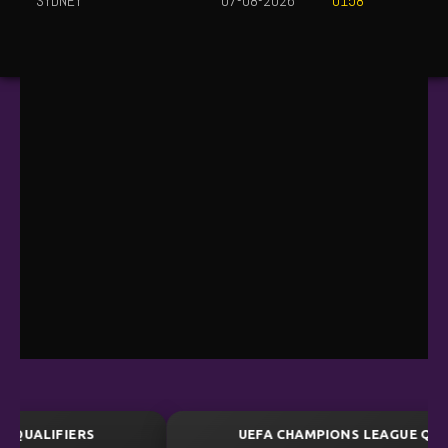
SYDNEY
07-08-2026
0158
UEFA CHAMPIONS LEAGUE QUALIFIERS